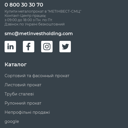
0 800 30 30 70
Купити металопрокат в "МЕТІНВЕСТ-СМЦ"
Контакт-Центр працює
з 09:00 до 18:00 з Пн. по Пт.
Дзвінок по Україні безкоштовний
smc@metinvestholding.com
Каталог
Сортовий та фасонный прокат
Листовий прокат
Труби сталеві
Рулонний прокат
Непрофільні продажі
google