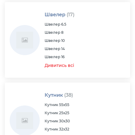
Швелер
(17)
Швелер 6.5
Швелер 8
Швелер 10
Швелер 14
Швелер 16
Дивитись всі
Кутник
(38)
Кутник 55х55
Кутник 25х25
Кутник 30х30
Кутник 32х32