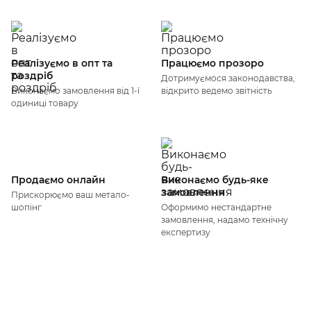
Реалізуємо в опт та
Працюємо прозоро
роздріб
Дотримуємося законодавства,
Виконаємо замовлення від 1-ї
відкрито ведемо звітність
одиниці товару
Продаємо онлайн
Виконаємо будь-яке
замовлення
Прискорюємо ваш метало-
шопінг
Оформимо нестандартне
замовлення, надамо технічну
експертизу