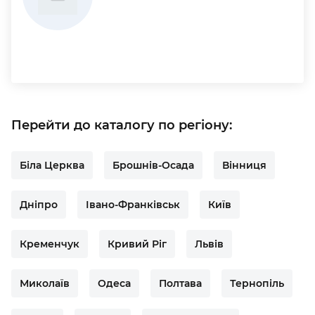
Перейти до каталогу по регіону:
Біла Церква
Брошнів-Осада
Вінниця
Дніпро
Івано-Франківськ
Київ
Кременчук
Кривий Ріг
Львів
Миколаїв
Одеса
Полтава
Тернопіль