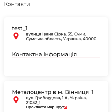
Контакти
test_1
вулиця Івана Сірка, 35, Суми,
Сумська область, Украина, 40000
Контактна інформація
Металоцентр в м. Вінниця_1
вул. Грибоєдова, 1 А, Україна,
21032_1
Прокласти маршрут