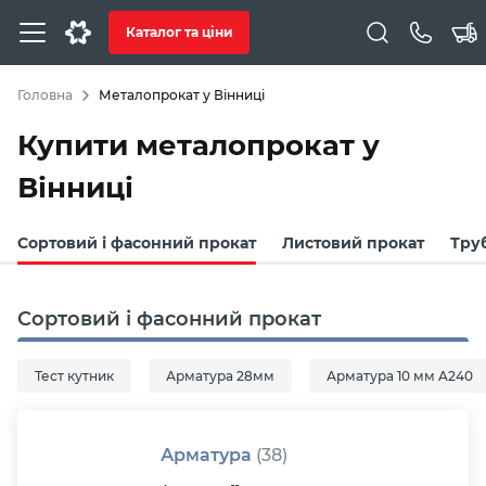
Каталог та ціни
Головна
Металопрокат у Вінниці
Купити металопрокат у
Вінниці
Сортовий і фасонний прокат
Листовий прокат
Труб
Сортовий і фасонний прокат
Тест кутник
Арматура 28мм
Арматура 10 мм A240
Арматура
(38)