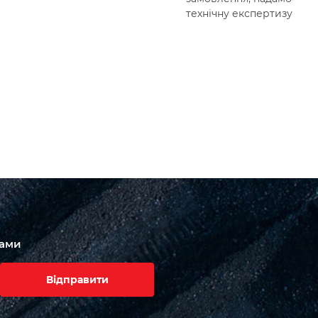
технічну експертизу
вами
Відправити