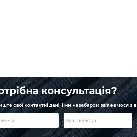
отрібна консультація?
иште свої контактні дані, і ми незабаром зв'яжемося з 