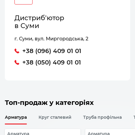
Дистриб'ютор
в Суми
г. Суми, вул. Миргородська, 2
+38 (096) 409 01 01
+38 (050) 409 01 01
Топ-продаж у категоріях
Арматура
Круг сталевий
Труба профільна
Арматура
Арматура