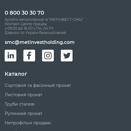
0 800 30 30 70
Купити металопрокат в "МЕТІНВЕСТ-СМЦ"
Контакт-Центр працює
з 09:00 до 18:00 з Пн. по Пт.
Дзвінок по Україні безкоштовний
smc@metinvestholding.com
Каталог
Сортовий та фасонный прокат
Листовий прокат
Труби сталеві
Рулонний прокат
Непрофільні продажі