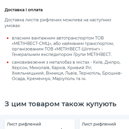
Доставка і оплата
Доставка листів рифлених можлива на наступних
умовах:
власним вантажним автотранспортом ТОВ
«МЕТІНВЕСТ-СМЦ», або найманим транспортом,
організованим ТОВ «МЕТІНВЕСТ-Шіппінг» -
Генеральним експедитором Групи МЕТІНВЕСТ.
самовивезення з металобаз в містах - Київ, Дніпро,
Херсон, Миколаїв, Харків, Кривий Ріг,
Хмельницький, Вінниця, Львів, Тернопіль, Брошнів-
Осада, Кременчук, Маріуполь та ін.
З цим товаром також купують
Лист рифлений
Лист рифлений