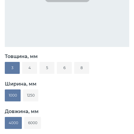
Товщина, мм
3
4
5
6
8
Ширина, мм
1000
1250
Довжина, мм
4000
6000