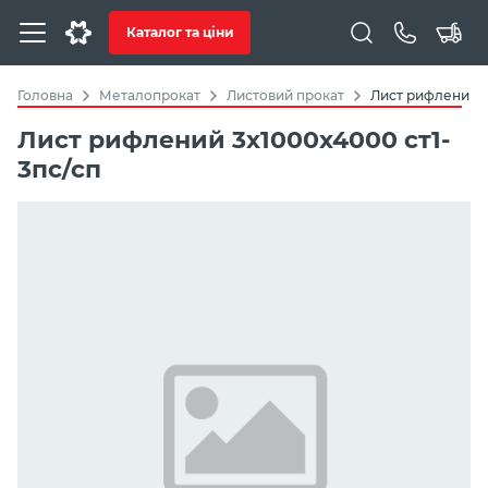
Каталог та ціни
Головна
Металопрокат
Листовий прокат
Лист рифлений
Лист рифлений 3х1000х4000 ст1-
3пс/сп