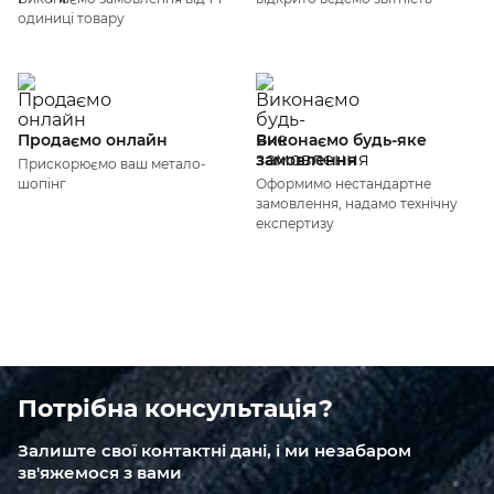
одиниці товару
Продаємо онлайн
Виконаємо будь-яке
замовлення
Прискорюємо ваш метало-
шопінг
Оформимо нестандартне
замовлення, надамо технічну
експертизу
Потрібна консультація?
Залиште свої контактні дані, і ми незабаром
зв'яжемося з вами