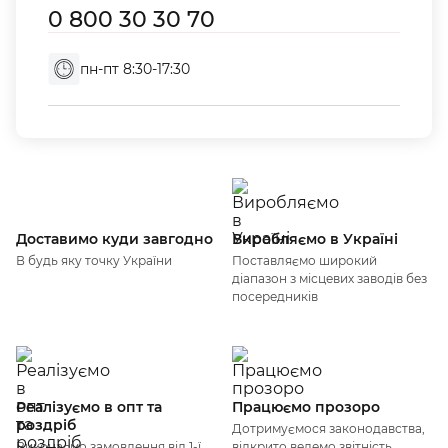
0 800 30 30 70
пн-пт 8:30-17:30
Доставимо куди завгодно
Виробляємо в Україні
В будь яку точку України
Поставляємо широкий
діапазон з місцевих заводів без
посередників
Реалізуємо в опт та
Працюємо прозоро
роздріб
Дотримуємося законодавства,
Виконаємо замовлення від 1-ї
відкрито ведемо звітність