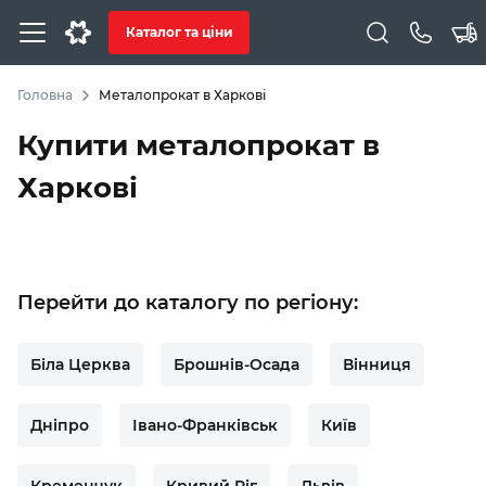
Каталог та ціни
Головна
Металопрокат в Харкові
Купити металопрокат в
Харкові
Перейти до каталогу по регіону:
Біла Церква
Брошнів-Осада
Вінниця
Дніпро
Івано-Франківськ
Київ